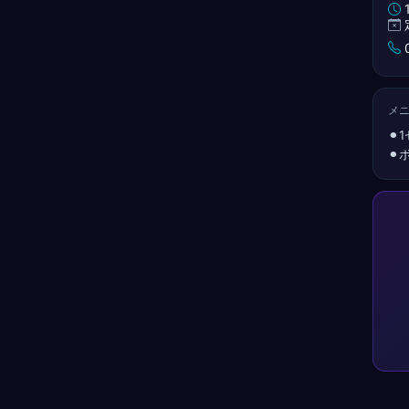
1
0
メ
⚫︎
⚫︎