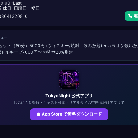
9:00~Last
定休日: 日曜日、祝日
電
8041320810
ニュー
1セット（60分）5000円 (ウィスキー/焼酎 飲み放題) ⚫︎カラオケ歌い
ボトルキープ7000円〜 ※税.サ20%別途
TokyoNight 公式アプリ
お気に入り登録・キャスト検索・リアルタイム空席情報はアプリで
App Store で無料ダウンロード