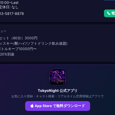
0:00~Last
定休日: なし
電
3-5817-8878
ニュー
1セット（60分）3000円
ウィスキー/酎ハイ/ソフトドリンク飲み放題)
ボトルキープ10000円〜
20%別途
TokyoNight 公式アプリ
お気に入り登録・キャスト検索・リアルタイム空席情報はアプリで
App Store で無料ダウンロード