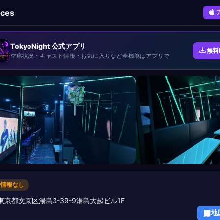
sces
TokyoNight 公式アプリ
無料
空席状況・キャスト情報・お気に入りなど全機能はアプリで
 情報なし
東京都文京区湯島3-39-9湯島大起ビル1F
地